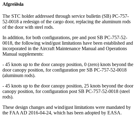
Afgreiðsla
The STC holder addressed through service bulletin (SB) PC-757-
52-0018 a redesign of the cargo door, replacing the aluminum rods
of the door with steel rods.
In addition, for both configurations, pre and post SB PC-757-52-
0018, the following wind/gust limitations have been established and
incorporated in the Aircraft Maintenance Manual and Operations
Manual supplements:
- 45 knots up to the door canopy position, 0 (zero) knots beyond the
door canopy position, for configuration pre SB PC-757-52-0018
(aluminum rods).
- 45 knots up to the door canopy position, 25 knots beyond the door
canopy position, for configuration post SB PC-757-52-0018 (steel
rods).
These design changes and wind/gust limitations were mandated by
the FAA AD 2016-04-24, which has been adopted by EASA.