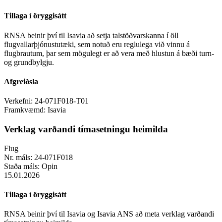
Tillaga í öryggisátt
RNSA beinir því til Isavia að setja talstöðvarskanna í öll
flugvallarþjónustutæki, sem notuð eru reglulega við vinnu á
flugbrautum, þar sem mögulegt er að vera með hlustun á bæði turn-
og grundbylgju.
Afgreiðsla
Verkefni:
24-071F018-T01
Framkvæmd:
Isavia
Verklag varðandi tímasetningu heimilda
Flug
Nr. máls:
24-071F018
Staða máls:
Opin
15.01.2026
Tillaga í öryggisátt
RNSA beinir því til Isavia og Isavia ANS að meta verklag varðandi