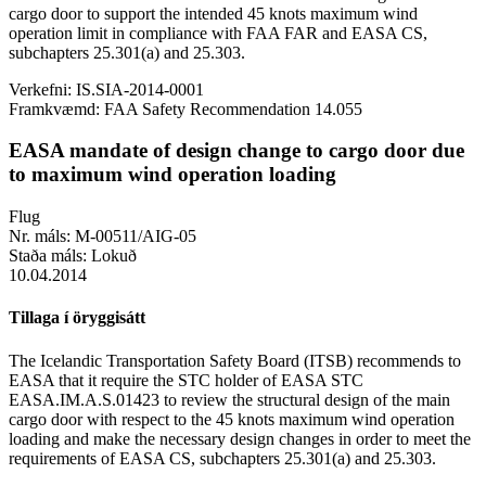
cargo door to support the intended 45 knots maximum wind
operation limit in compliance with FAA FAR and EASA CS,
subchapters 25.301(a) and 25.303.
Verkefni:
IS.SIA-2014-0001
Framkvæmd:
FAA Safety Recommendation 14.055
EASA mandate of design change to cargo door due
to maximum wind operation loading
Flug
Nr. máls:
M-00511/AIG-05
Staða máls:
Lokuð
10.04.2014
Tillaga í öryggisátt
The Icelandic Transportation Safety Board (ITSB) recommends to
EASA that it require the STC holder of EASA STC
EASA.IM.A.S.01423 to review the structural design of the main
cargo door with respect to the 45 knots maximum wind operation
loading and make the necessary design changes in order to meet the
requirements of EASA CS, subchapters 25.301(a) and 25.303.