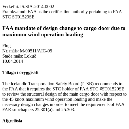
Verkefni:
IS.SIA-2014-0002
Framkvæmd:
FAA as the certification authority pertaining to FAA
STC ST01529SE
FAA mandate of design change to cargo door due to
maximum wind operation loading
Flug
Nr. máls:
M-00511/AIG-05
Staða máls:
Lokuð
10.04.2014
Tillaga í öryggisátt
The Icelandic Transportation Safety Board (ITSB) recommends to
the FAA that it requires the STC holder of FAA STC #ST01529SE
to review the structural design of the main cargo door with respect to
the 45 knots maximum wind operation loading and make the
necessary design changes in order to meet the requirements of FAA
FAR subchapters 25.301(a) and 25.303.
Afgreiðsla