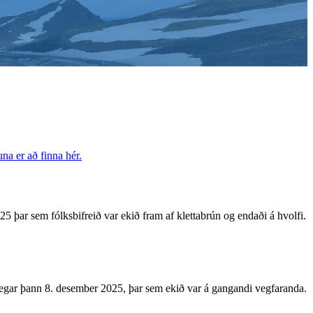
na er að finna hér.
ar sem fólksbifreið var ekið fram af klettabrún og endaði á hvolfi.
gar þann 8. desember 2025, þar sem ekið var á gangandi vegfaranda.