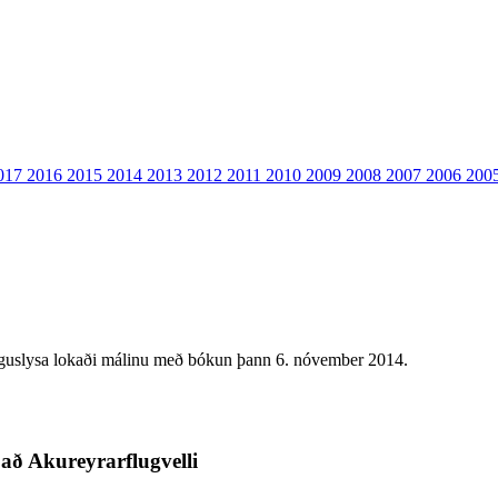
017
2016
2015
2014
2013
2012
2011
2010
2009
2008
2007
2006
200
uslysa lokaði málinu með bókun þann 6. nóvember 2014.
að Akureyrarflugvelli