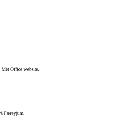
e Met Office website.
frá Færeyjum.