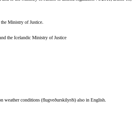
he Ministry of Justice.
d the Icelandic Ministry of Justice
n weather conditions (flugveðurskilyrði) also in English.