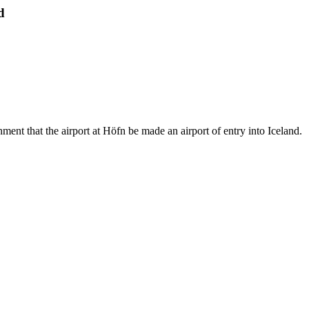
d
t that the airport at Höfn be made an airport of entry into Iceland.