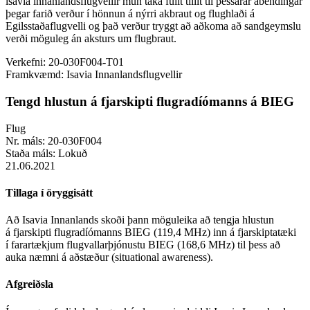
lsavia lnnanlandsflugvellir mun taka fullt tillit til þessarar ábendingar
þegar farið verður í hönnun á nýrri akbraut og flughlaði á
Egilsstaðaflugvelli og það verður tryggt að aðkoma að sandgeymslu
verði möguleg án aksturs um flugbraut.
Verkefni:
20-030F004-T01
Framkvæmd:
Isavia Innanlandsflugvellir
Tengd hlustun á fjarskipti flugradíómanns á BIEG
Flug
Nr. máls:
20-030F004
Staða máls:
Lokuð
21.06.2021
Tillaga í öryggisátt
Að Isavia Innanlands skoði þann möguleika að tengja hlustun
á fjarskipti flugradíómanns BIEG (119,4 MHz) inn á fjarskiptatæki
í farartækjum flugvallarþjónustu BIEG (168,6 MHz) til þess að
auka næmni á aðstæður (situational awareness).
Afgreiðsla