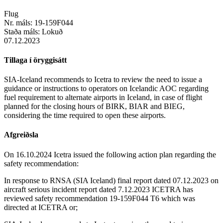
Flug
Nr. máls:
19-159F044
Staða máls:
Lokuð
07.12.2023
Tillaga í öryggisátt
SIA-Iceland recommends to Icetra to review the need to issue a
guidance or instructions to operators on Icelandic AOC regarding
fuel requirement to alternate airports in Iceland, in case of flight
planned for the closing hours of BIRK, BIAR and BIEG,
considering the time required to open these airports.
Afgreiðsla
On 16.10.2024 Icetra issued the following action plan regarding the
safety recommendation:
In response to RNSA (SIA Iceland) final report dated 07.12.2023 on
aircraft serious incident report dated 7.12.2023 ICETRA has
reviewed safety recommendation 19-159F044 T6 which was
directed at ICETRA or;