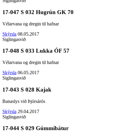
Siglingasvið
17-047 S 032 Hugrún GK 70
Vélarvana og dregin til hafnar
Skýrsla
08.05.2017
Siglingasvið
17-048 S 033 Lukka ÓF 57
Vélarvana og dregin til hafnar
Skýrsla
06.05.2017
Siglingasvið
17-043 S 028 Kajak
Banaslys við Þjórsárós
Skýrsla
29.04.2017
Siglingasvið
17-044 S 029 Gúmmíbátur