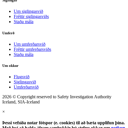
Siglingar
Um siglingasvið
Fréttir siglingasviðs
Staða mála
Umferð
Um umferðarsvið
Fréttir umferðarsviðs
Staða mála
Um okkur
Flugsvið
Siglingasvið
Umferðarsvið
2026 © Copyright reserved to Safety Investigation Authority
Iceland, SIA-Iceland
×
Þessi vefsíða notar fótspor (e. cookies) til að bæta upplifun þína.
Með því að halda áfram samþykkir þú stefnu okkar um
notkun