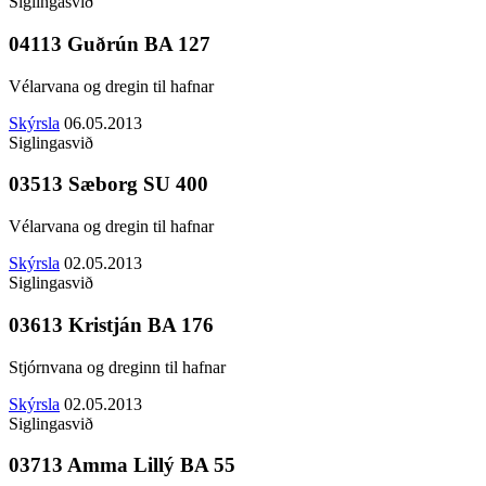
Siglingasvið
04113 Guðrún BA 127
Vélarvana og dregin til hafnar
Skýrsla
06.05.2013
Siglingasvið
03513 Sæborg SU 400
Vélarvana og dregin til hafnar
Skýrsla
02.05.2013
Siglingasvið
03613 Kristján BA 176
Stjórnvana og dreginn til hafnar
Skýrsla
02.05.2013
Siglingasvið
03713 Amma Lillý BA 55