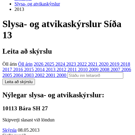
Slysa- og atvikaskýrslur
2013
Slysa- og atvikaskýrslur
Síða
13
Leita að skýrslu
Öll árin
Öll árin
2026
2025
2024
2023
2022
2021
2020
2019
2018
2017
2016
2015
2014
2013
2012
2011
2010
2009
2008
2007
2006
2005
2004
2003
2002
2001
2000
Nýlegar slysa- og atvikaskýrslur:
10113 Bára SH 27
Skipverji slasast við löndun
Skýrsla
08.05.2013