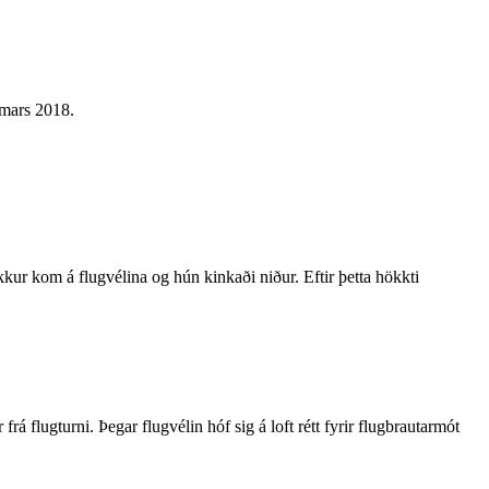
 mars 2018.
kur kom á flugvélina og hún kinkaði niður. Eftir þetta hökkti
 frá flugturni. Þegar flugvélin hóf sig á loft rétt fyrir flugbrautarmót