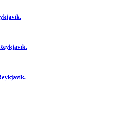
ykjavík.
 Reykjavík.
Reykjavík.