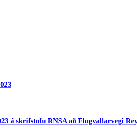
2023
23 á skrifstofu RNSA að Flugvallarvegi Rey