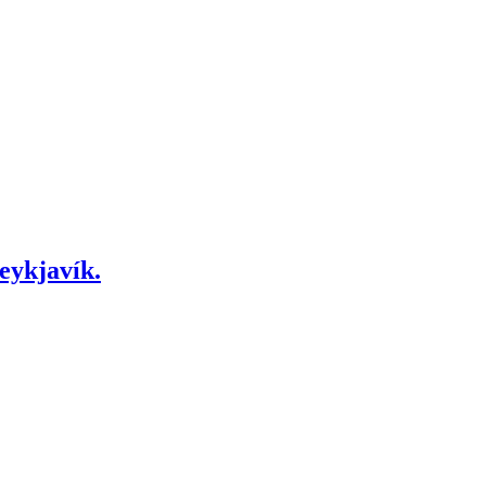
eykjavík.