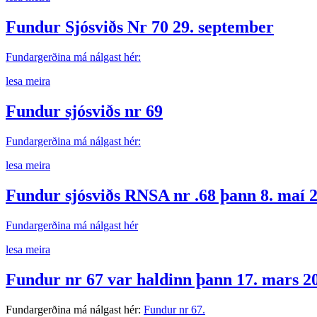
Fundur Sjósviðs Nr 70 29. september
Fundargerðina má nálgast hér:
lesa meira
Fundur sjósviðs nr 69
Fundargerðina má nálgast hér:
lesa meira
Fundur sjósviðs RNSA nr .68 þann 8. maí 
Fundargerðina má nálgast hér
lesa meira
Fundur nr 67 var haldinn þann 17. mars 20
Fundargerðina má nálgast hér:
Fundur nr 67.