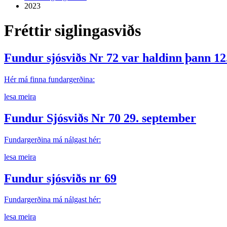
2023
Fréttir siglingasviðs
Fundur sjósviðs Nr 72 var haldinn þann 12
Hér má finna fundargerðina:
lesa meira
Fundur Sjósviðs Nr 70 29. september
Fundargerðina má nálgast hér:
lesa meira
Fundur sjósviðs nr 69
Fundargerðina má nálgast hér:
lesa meira