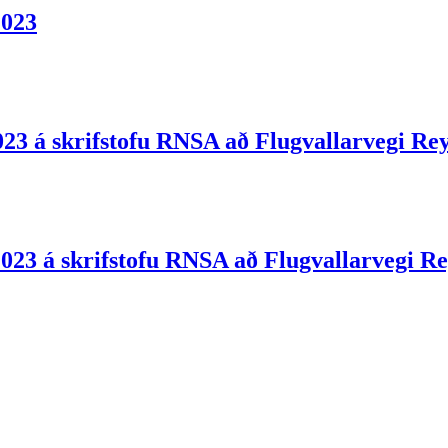
2023
23 á skrifstofu RNSA að Flugvallarvegi Rey
2023 á skrifstofu RNSA að Flugvallarvegi Re