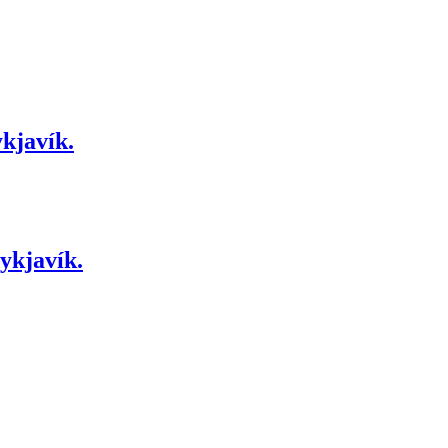
kjavík.
ykjavík.