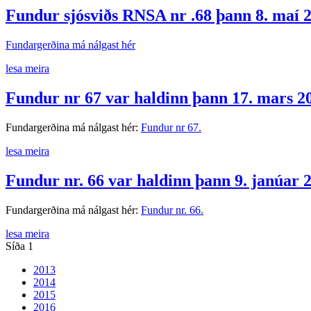
Fundur sjósviðs RNSA nr .68 þann 8. maí 
Fundargerðina má nálgast hér
lesa meira
Fundur nr 67 var haldinn þann 17. mars 20
Fundargerðina má nálgast hér:
Fundur nr 67.
lesa meira
Fundur nr. 66 var haldinn þann 9. janúar 
Fundargerðina má nálgast hér:
Fundur nr. 66.
lesa meira
Síða 1
2013
2014
2015
2016