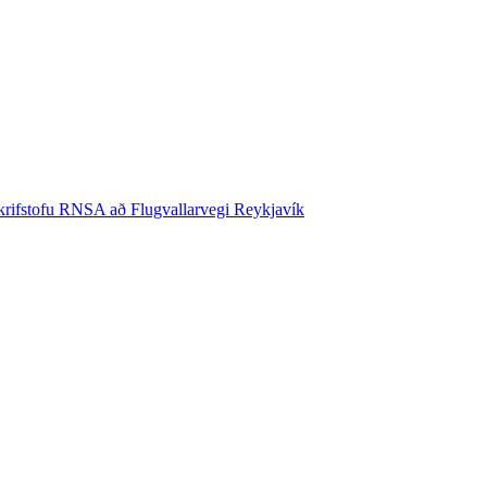
krifstofu RNSA að Flugvallarvegi Reykjavík